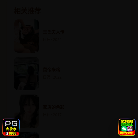
相关推荐
玉氏夫人传
日韩 · 2022
鼠帝来咯
日韩 · 2022
家族的色彩
日韩 · 2017