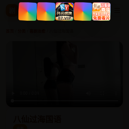
精品国产影视
剧
热播剧集 实时更新
首页
/
分类
/
喜剧治愈
/
八仙过海国语
八仙过海国语
电影