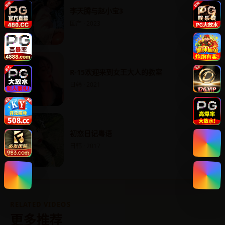
李天腾与赵小宝3
国产 · 2023
R-15欢迎来到女王大人的教室
日韩 · 2021
初恋日记粤语
日韩 · 2017
RELATED VIDEOS
更多推荐