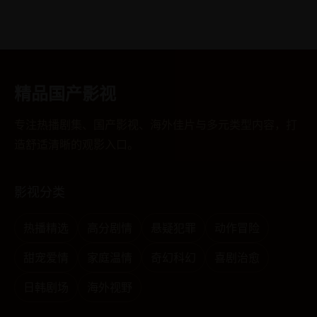
精品国产影视
专注热播剧集、国产影视、海外佳片与多元类型内容，打
造舒适清晰的观影入口。
影视分类
热播精选
高分剧情
悬疑犯罪
动作冒险
甜宠爱情
家庭温情
奇幻科幻
喜剧治愈
日韩剧场
海外视野