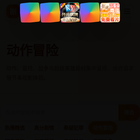
精品国产影视
剧
热播剧集 实时更新
动作冒险
动作、冒险、战争与超级英雄题材集中呈现，适合追求
强节奏观影体验。
筛选
热播精选
高分剧情
悬疑犯罪
动作冒险