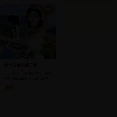
电影
复仇者集结第五季
为了对抗多元宇宙的熵灭，复仇
者联盟甚至招募了灭霸的变体，
组建史上最不可能的“黑暗同
欧美
2025
盟”。