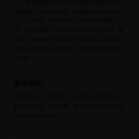
人”。她用高超的算学和识人之明帮当地百姓解决了
赋税难题，名声传到汉阳。却被真正的夫人仇家盯
上。为了自保，她不得不卷入世子与奸臣的权力斗
争。在最后庭审上，当众人以为她要被拆穿时，她
拿出了一份被所有人遗忘的“收养文书”，证明自己
才是那个死去夫人的嫡长女。一场篡位阴谋随之化
为泡影。
影评推荐
朝鲜版“大长今”+“甄嬛传”。女性力量的极致展现，
剧本环环相扣，反杀爽快。女主角从尘埃里开出花
来的坚韧让人动容。