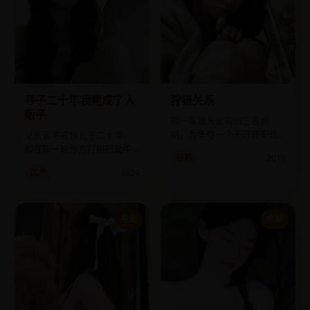
寻子二十年我竟成了人
狩猎关系
贩子
同一家猎头公司的三名顾
问，为争夺一个千万级职位
父亲苦寻被拐儿子二十年，
被卷入一场真实“猎杀游戏”。
却在新一轮警方打拐行动中
日韩
2019
亲手将儿子送进了监狱。
国产
2024
电影
电影