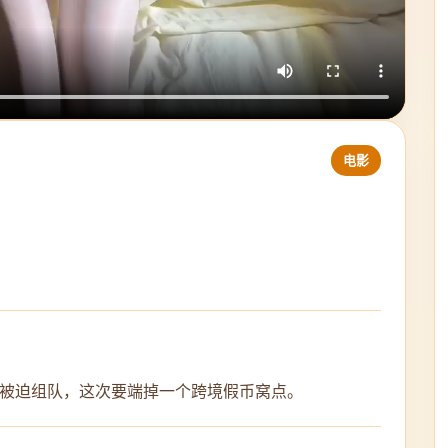
电影
被迫组队，这次要端掉一个跨境假币窝点。