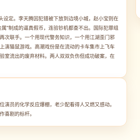
厘头设定。李天腾因犯错被下放到边境小城，赵小宝则在
金属”制成的逼真假币，连验钞机都查不出。国际犯罪组
再次联手。一个用现代警务知识，一个用江湖歪门邪
上演猫鼠游戏。高潮戏份是在流动的卡车集市上飞车
验室流出的废弃材料。两人双双负伤但成功破案，在
位演员的化学反应爆棚，老少配看得人又燃又感动。
作喜剧的标杆。