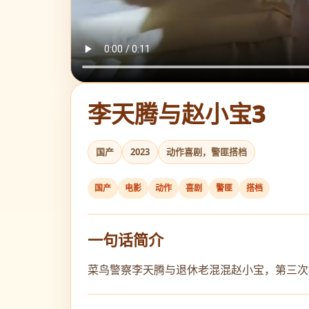
李天腾与赵小宝3
国产
2023
动作喜剧，警匪搭档
国产
电影
动作
喜剧
警匪
搭档
一句话简介
菜鸟警察李天腾与退休老混混赵小宝，第三次