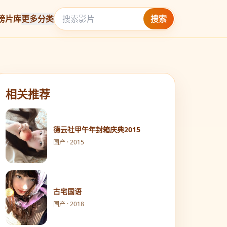
榜
片库
更多分类
搜索
相关推荐
德云社甲午年封箱庆典2015
国产 · 2015
古宅国语
国产 · 2018