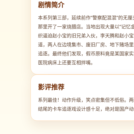
剧情简介
本系列第三部，延续前作“警察配混混”的无
那里开了一家烧腊店。当地出现大量以“记忆
织逼迫赵小宝的旧兄弟入伙，李天腾和赵小宝
道，两人在边境集市、废旧厂房、地下赌场里
追逐。最终他们发现，假币原料竟是某国家实
医院病床上还要互相拌嘴。
影评推荐
系列最佳！动作升级，笑点密集但不低俗。两
结尾的卡车追逐戏设计感十足，绝对是国产动