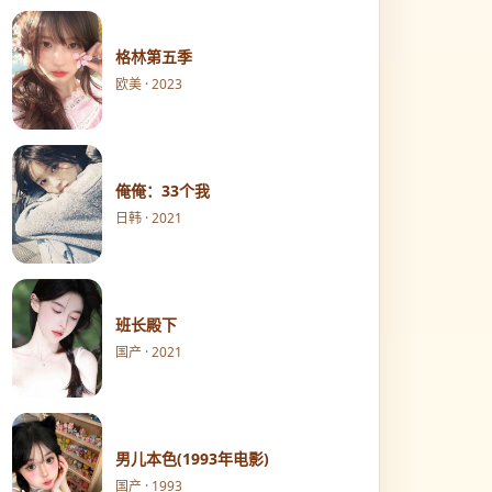
格林第五季
欧美 · 2023
俺俺：33个我
日韩 · 2021
班长殿下
国产 · 2021
男儿本色(1993年电影)
国产 · 1993