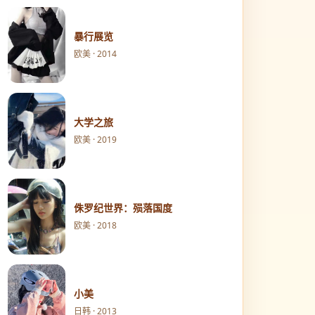
暴行展览
欧美 · 2014
大学之旅
欧美 · 2019
侏罗纪世界：殒落国度
欧美 · 2018
小美
日韩 · 2013