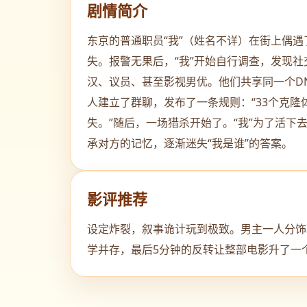
剧情简介
东京的普通职员“我”（姓名不详）在街上偶
失。报警无果后，“我”开始自行调查，发现社
汉、议员、甚至影视男优。他们共享同一个DN
人建立了群聊，发布了一条规则：“33个克隆
失。”随后，一场猎杀开始了。“我”为了活
承对方的记忆，逐渐迷失“我是谁”的答案。
影评推荐
设定炸裂，叙事诡计玩到极致。男主一人分饰3
学并存，最后5分钟的反转让整部电影升了一