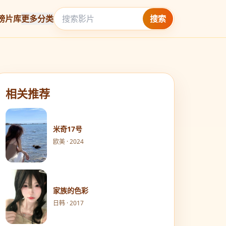
榜
片库
更多分类
搜索
相关推荐
米奇17号
欧美 · 2024
家族的色彩
日韩 · 2017