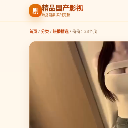
精品国产影视
剧
热播剧集 实时更新
首页
/
分类
/
热播精选
/
俺俺：33个我