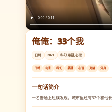
俺俺：33个我
日韩
2021
科幻,悬疑,心理
日韩
电影
科幻
悬疑
心理
克隆
分身
一句话简介
一名普通上班族发现，城市里还有32个和他