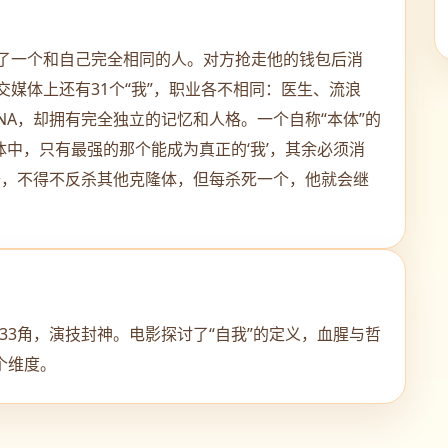
遇了一个和自己完全相同的人。对方抢走他的钱包后消
交媒体上还有31个“我”，职业各不相同：医生、流浪
A，却拥有完全独立的记忆和人格。一个自称“本体”的
体中，只有最强的那个能成为真正的‘我’，其余必须消
下去，不得不反杀其他克隆体，但每杀死一个，他就会继
3角，演技封神。电影探讨了“自我”的定义，血腥与哲
个维度。