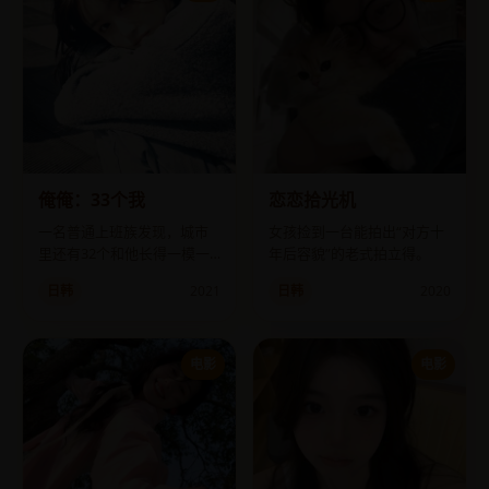
俺俺：33个我
恋恋拾光机
一名普通上班族发现，城市
女孩捡到一台能拍出“对方十
里还有32个和他长得一模一
年后容貌”的老式拍立得。
样的人，而且正在互相残
日韩
2021
日韩
2020
杀。
电影
电影