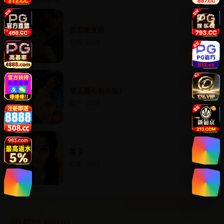
恋恋拾光机
日韩 · 2020
李天腾与赵小宝3
国产 · 2023
呆子
欧美 · 2012
RELATED VIDEOS