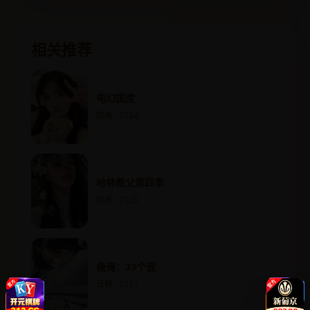
相关推荐
电幻国度
欧美 · 2024
哈林教父第四季
欧美 · 2025
俺俺：33个我
日韩 · 2021