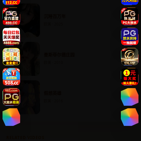
沉睡百万年
欧美 · 2025
曼斯菲尔德庄园
欧美 · 2010
假想英雄
欧美 · 2016
RELATED VIDEOS