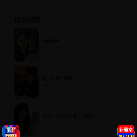
相关推荐
同流合污
国产 · 2024
爱，在那年盛夏
日韩 · 2009
寻子二十年我竟成了人贩子
国产 · 2024