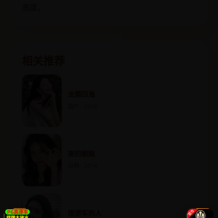
高度。
相关推荐
龙腾四海
国产 · 2016
夜的姐妹
日韩 · 2014
搭便车的人