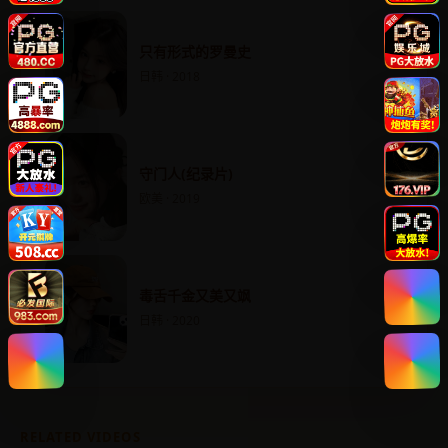
只有形式的罗曼史
日韩 · 2018
守门人(纪录片)
欧美 · 2019
毒舌千金又美又飒
日韩 · 2020
RELATED VIDEOS