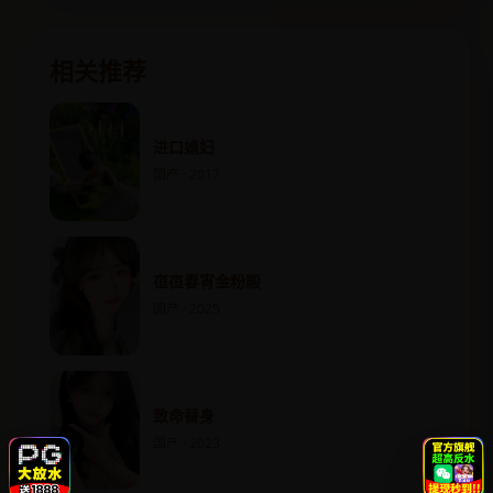
相关推荐
进口媳妇
国产 · 2017
亱亱春宵金粉殿
国产 · 2025
致命替身
国产 · 2023