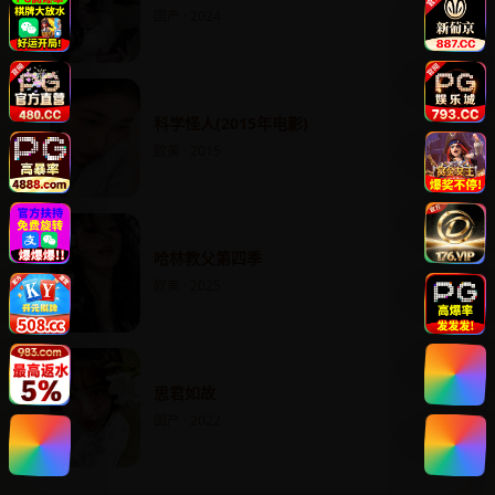
国产 · 2024
科学怪人(2015年电影)
欧美 · 2015
哈林教父第四季
欧美 · 2025
思君如故
国产 · 2022