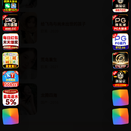
给飞鸟与尚未出世的孩子
欧美 · 2020
荒岛重生
欧美 · 2021
龙腾四海
国产 · 2016