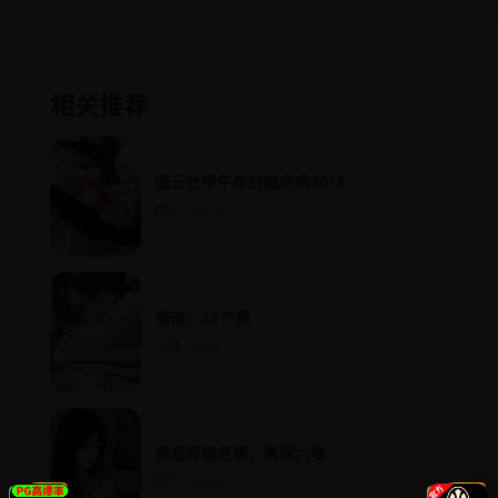
相关推荐
德云社甲午年封箱庆典2015
国产 · 2015
俺俺：33个我
日韩 · 2021
我是异能老婆，勇闯六零
国产 · 2024