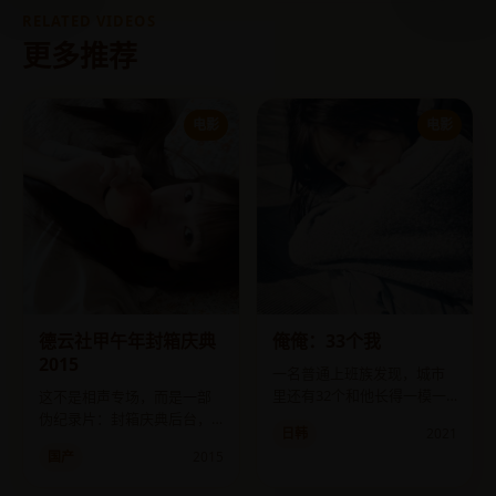
RELATED VIDEOS
更多推荐
电影
电影
德云社甲午年封箱庆典
俺俺：33个我
2015
一名普通上班族发现，城市
里还有32个和他长得一模一
这不是相声专场，而是一部
样的人，而且正在互相残
伪纪录片：封箱庆典后台，
日韩
2021
杀。
一个虚构的德云社“内斗”故
国产
2015
事。