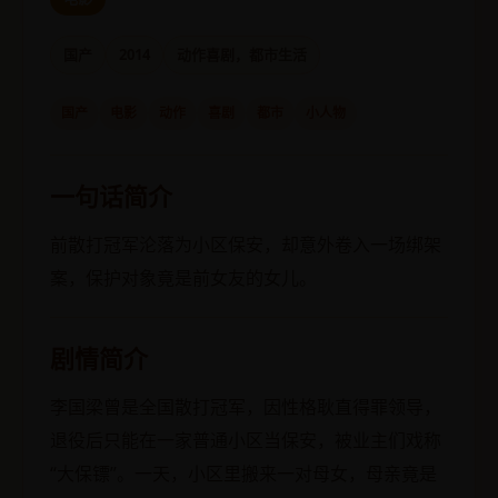
国产
2014
动作喜剧，都市生活
国产
电影
动作
喜剧
都市
小人物
一句话简介
前散打冠军沦落为小区保安，却意外卷入一场绑架
案，保护对象竟是前女友的女儿。
剧情简介
李国梁曾是全国散打冠军，因性格耿直得罪领导，
退役后只能在一家普通小区当保安，被业主们戏称
“大保镖”。一天，小区里搬来一对母女，母亲竟是