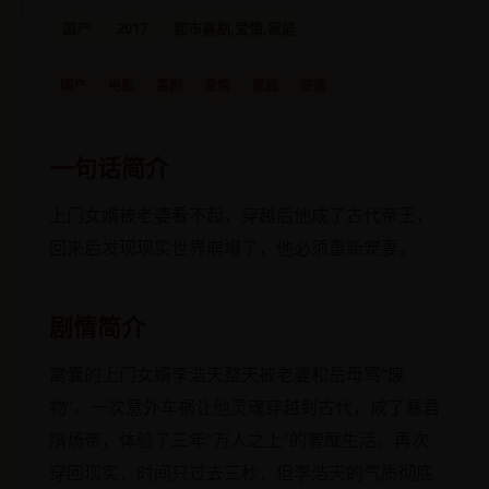
国产
2017
都市喜剧,爱情,家庭
国产
电影
喜剧
爱情
家庭
逆袭
一句话简介
上门女婿被老婆看不起，穿越后他成了古代帝王，
回来后发现现实世界崩塌了，他必须重新宠妻。
剧情简介
窝囊的上门女婿李浩天整天被老婆和岳母骂“废
物”。一次意外车祸让他灵魂穿越到古代，成了暴君
隋炀帝，体验了三年“万人之上”的奢靡生活。再次
穿回现实，时间只过去三秒，但李浩天的气质彻底