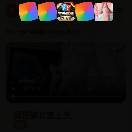
精品国产影视
剧
热播剧集 实时更新
首页
/
分类
/
甜宠爱情
/
我把妻女宠上天
我把妻女宠上天
电影