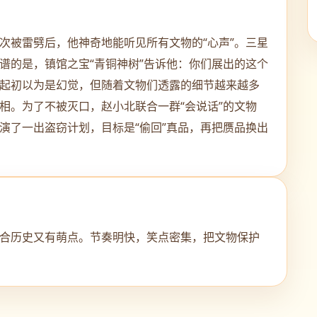
次被雷劈后，他神奇地能听见所有文物的“心声”。三星
谱的是，镇馆之宝“青铜神树”告诉他：你们展出的这个
起初以为是幻觉，但随着文物们透露的细节越来越多
相。为了不被灭口，赵小北联合一群“会说话”的文物
演了一出盗窃计划，目标是“偷回”真品，再把赝品换出
合历史又有萌点。节奏明快，笑点密集，把文物保护