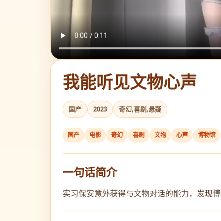
我能听见文物心声
国产
2023
奇幻,喜剧,悬疑
国产
电影
奇幻
喜剧
文物
心声
博物馆
一句话简介
实习保安意外获得与文物对话的能力，发现博