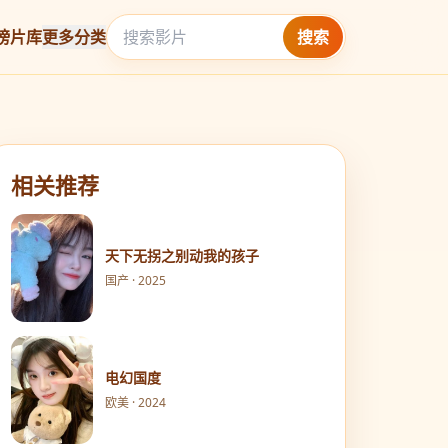
榜
片库
更多分类
搜索
相关推荐
天下无拐之别动我的孩子
国产 · 2025
电幻国度
欧美 · 2024