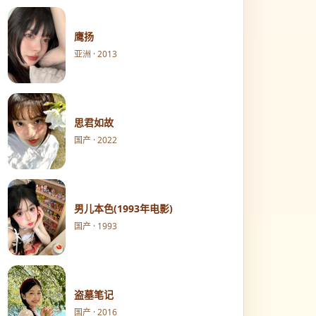
鹰扬
亚洲 · 2013
思君如故
国产 · 2022
男儿本色(1993年电影)
国产 · 1993
盗墓笔记
国产 · 2016