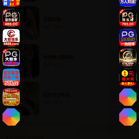
龙腾四海
国产 · 2016
哈林教父第四季
欧美 · 2025
初恋日记粤语
日韩 · 2017
RELATED VIDEOS