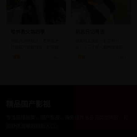
哈林教父第四季
初恋日记粤语
70年代的哈林区，黑帮老大
搬家时发现的一本尘封日
转身成为民权领袖，却在巅
记，让三个男人都声称是自
峰时刻发现FBI的内鬼就是自
己写了它。
欧美
2025
日韩
2017
己养子。
精品国产影视
专注热播剧集、国产影视、海外佳片与多元类型内容，打
造舒适清晰的观影入口。