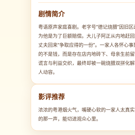
剧情简介
粤语原声家庭喜剧。老字号“德记烧腊”因旧
为他是为了巨额赔偿。大儿子阿正从内地赶回
丈夫回来“争取应得的一份”。一家人各怀心
的不是钱，而是存在店内地砖下、母亲生前留
谎言与利益交织，最终却被一碗烧腊双拼化解
人动容。
影评推荐
浓浓的粤港烟火气，嘴硬心软的一家人太真实
的那一声，能切进观众心里。