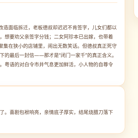
区改造面临拆迁，老板德叔却迟迟不肯签字，儿女们都以
，想要劝父亲签字分钱；二女阿珍本已出嫁，也带着
事聚集在狭小的店铺里，闹出无数笑话。但德叔真正死守
下的最后一封信——那才是“闭门一家千”的真正含义。
。粤语的对白令市井气息更加鲜活，小人物的自尊令
了。喜剧包袱响亮，亲情底子厚实，结尾烧腊刀落下