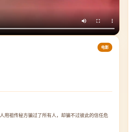
电影
人用祖传秘方骗过了所有人，却骗不过彼此的信任危